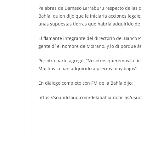
Palabras de Damaso Larraburu respecto de las d
Bahía, quien dijo que le iniciaría acciones legal
unas supuestas tierras que habría adquirido de 
El flamante integrante del directorio del Banco Pr
gente dí el nombre de Moirano. y lo dí porque á
Por otra parte agregó: “Nosotros queremos la t
Muchos la han adquirido a precios muy bajos”.
En dialogo completo con FM de la Bahía dijo:
https://soundcloud.com/delabahia-noticias/us