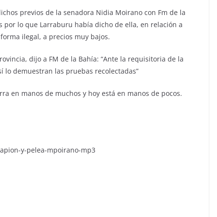
ichos previos de la senadora Nidia Moirano con Fm de la
es por lo que Larraburu había dicho de ella, en relación a
forma ilegal, a precios muy bajos.
ovincia, dijo a FM de la Bahía: “Ante la requisitoria de la
sí lo demuestran las pruebas recolectadas”
ierra en manos de muchos y hoy está en manos de pocos.
ucapion-y-pelea-mpoirano-mp3