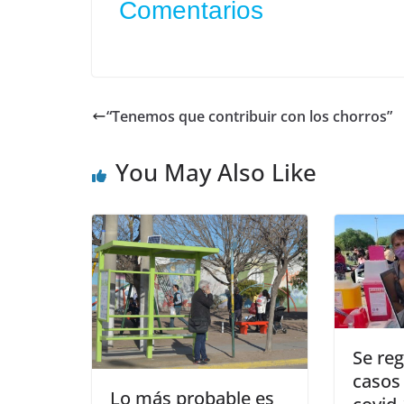
Comentarios
“Tenemos que contribuir con los chorros”
You May Also Like
Se re
casos
Lo más probable es