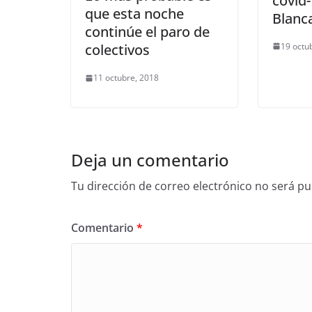
covid
que esta noche
Blanc
continúe el paro de
19 octu
colectivos
11 octubre, 2018
Deja un comentario
Tu dirección de correo electrónico no será pu
Comentario
*