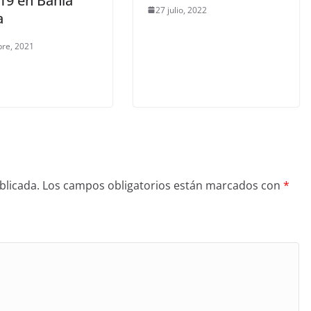
-19 en Bahía
27 julio, 2022
a
bre, 2021
blicada.
Los campos obligatorios están marcados con
*