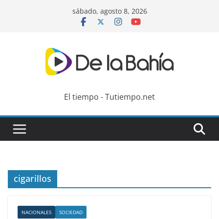
Skip
sábado, agosto 8, 2026
to
content
El tiempo - Tutiempo.net
cigarillos
NACIONALES
SOCIEDAD