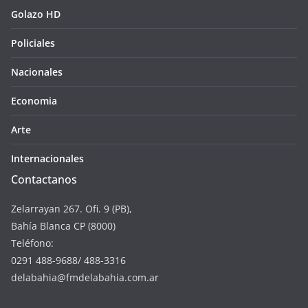
Golazo HD
Policiales
Nacionales
Economia
Arte
Internacionales
Contactanos
Zelarrayan 267. Ofi. 9 (PB),
Bahía Blanca CP (8000)
Teléfono:
0291 488-9688/ 488-3316
delabahia@fmdelabahia.com.ar