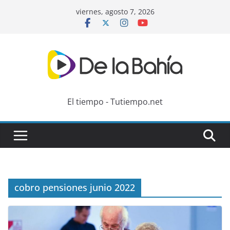
Skip
viernes, agosto 7, 2026
to
content
El tiempo - Tutiempo.net
cobro pensiones junio 2022