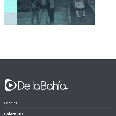
Locales
Golazo HD