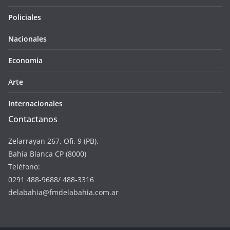
Policiales
Nacionales
Economia
Arte
Internacionales
Contactanos
Zelarrayan 267. Ofi. 9 (PB),
Bahía Blanca CP (8000)
Teléfono:
0291 488-9688/ 488-3316
delabahia@fmdelabahia.com.ar