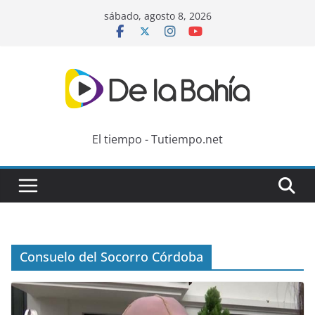
Skip
sábado, agosto 8, 2026
to
content
El tiempo - Tutiempo.net
Consuelo del Socorro Córdoba