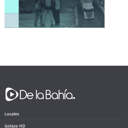
Locales
Golazo HD