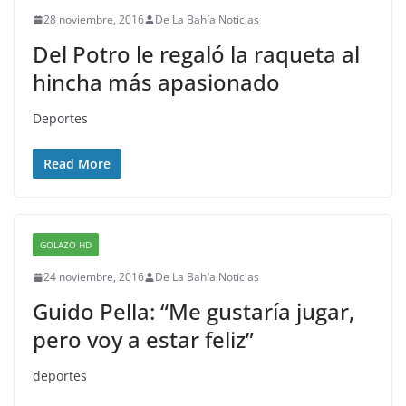
28 noviembre, 2016
De La Bahía Noticias
Del Potro le regaló la raqueta al
hincha más apasionado
Deportes
Read More
GOLAZO HD
24 noviembre, 2016
De La Bahía Noticias
Guido Pella: “Me gustaría jugar,
pero voy a estar feliz”
deportes