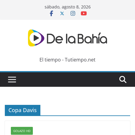
Skip
sábado, agosto 8, 2026
to
content
El tiempo - Tutiempo.net
Copa Davis
GOLAZO HD