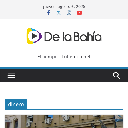
Skip
jueves, agosto 6, 2026
to
content
El tiempo - Tutiempo.net
dinero