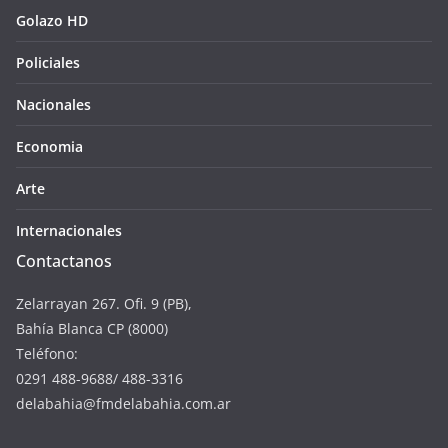
Golazo HD
Policiales
Nacionales
Economia
Arte
Internacionales
Contactanos
Zelarrayan 267. Ofi. 9 (PB),
Bahía Blanca CP (8000)
Teléfono:
0291 488-9688/ 488-3316
delabahia@fmdelabahia.com.ar