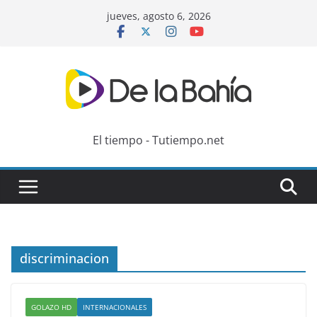
Skip
jueves, agosto 6, 2026
to
content
El tiempo - Tutiempo.net
discriminacion
GOLAZO HD
INTERNACIONALES