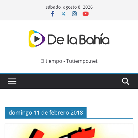
Skip
sábado, agosto 8, 2026
to
content
El tiempo - Tutiempo.net
domingo 11 de febrero 2018