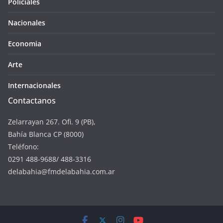
Policiales
Nacionales
Economia
Arte
Internacionales
Contactanos
Zelarrayan 267. Ofi. 9 (PB),
Bahía Blanca CP (8000)
Teléfono:
0291 488-9688/ 488-3316
delabahia@fmdelabahia.com.ar