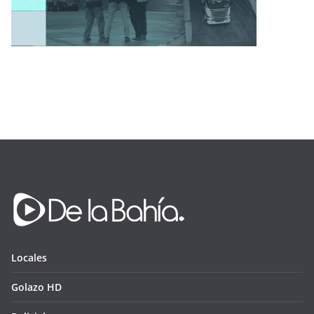
Locales
Golazo HD