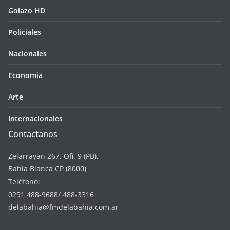
Golazo HD
Policiales
Nacionales
Economia
Arte
Internacionales
Contactanos
Zelarrayan 267. Ofi. 9 (PB),
Bahía Blanca CP (8000)
Teléfono:
0291 488-9688/ 488-3316
delabahia@fmdelabahia.com.ar