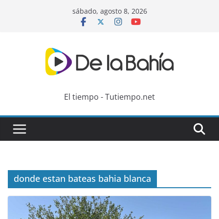
Skip
sábado, agosto 8, 2026
to
content
El tiempo - Tutiempo.net
donde estan bateas bahia blanca