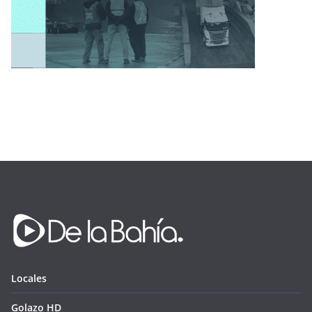
Locales
Golazo HD