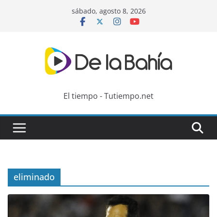
Skip
sábado, agosto 8, 2026
to
content
El tiempo - Tutiempo.net
eliminado