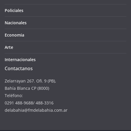
Policiales
Nacionales
Economia
Arte
Internacionales
Contactanos
Zelarrayan 267. Ofi. 9 (PB),
Bahía Blanca CP (8000)
Teléfono:
0291 488-9688/ 488-3316
delabahia@fmdelabahia.com.ar