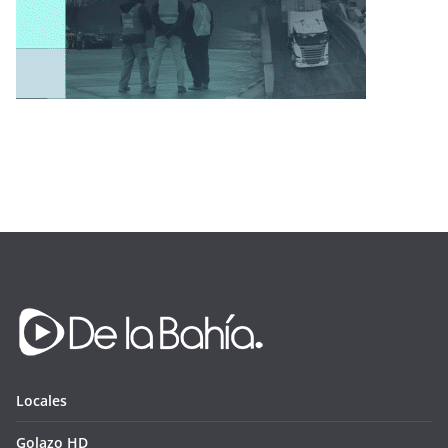
Locales
Golazo HD