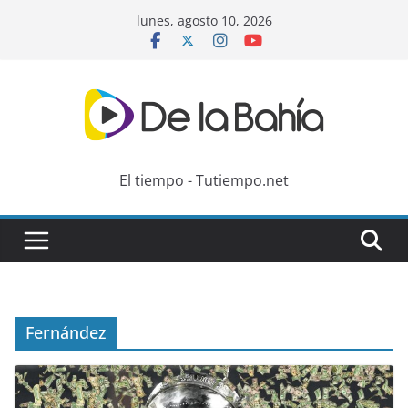
Skip
lunes, agosto 10, 2026
to
content
El tiempo - Tutiempo.net
Fernández