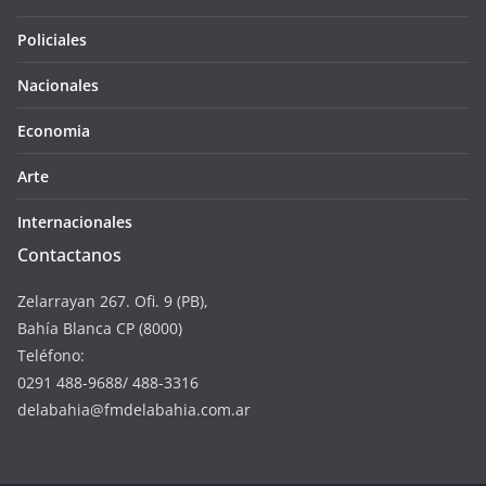
Policiales
Nacionales
Economia
Arte
Internacionales
Contactanos
Zelarrayan 267. Ofi. 9 (PB),
Bahía Blanca CP (8000)
Teléfono:
0291 488-9688/ 488-3316
delabahia@fmdelabahia.com.ar