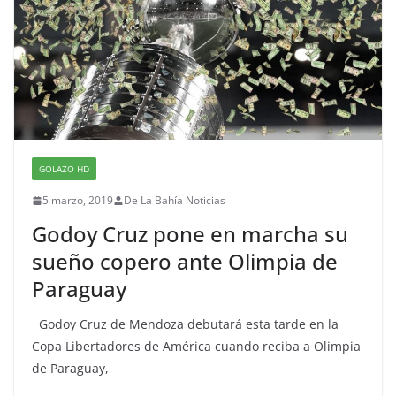
GOLAZO HD
5 marzo, 2019
De La Bahía Noticias
Godoy Cruz pone en marcha su
sueño copero ante Olimpia de
Paraguay
Godoy Cruz de Mendoza debutará esta tarde en la
Copa Libertadores de América cuando reciba a Olimpia
de Paraguay,