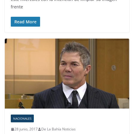
frente
Read More
NACIONALES
28 junio, 2017
De La Bahía Noticias