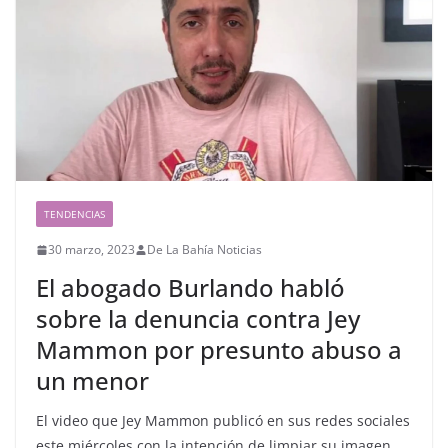
TENDENCIAS
30 marzo, 2023
De La Bahía Noticias
El abogado Burlando habló
sobre la denuncia contra Jey
Mammon por presunto abuso a
un menor
El video que Jey Mammon publicó en sus redes sociales
este miércoles con la intención de limpiar su imagen