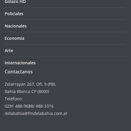
Golazo HD
Policiales
Nacionales
Economia
Arte
Internacionales
Contactanos
Zelarrayan 267. Ofi. 9 (PB),
Bahía Blanca CP (8000)
Teléfono:
0291 488-9688/ 488-3316
delabahia@fmdelabahia.com.ar