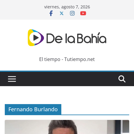
Skip
viernes, agosto 7, 2026
to
content
El tiempo - Tutiempo.net
Fernando Burlando