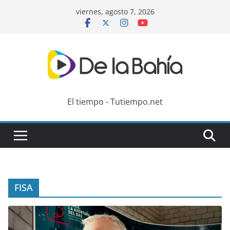
Skip
viernes, agosto 7, 2026
to
content
El tiempo - Tutiempo.net
FISA