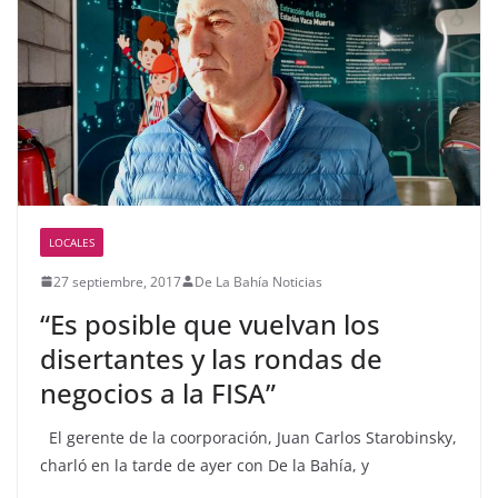
LOCALES
27 septiembre, 2017
De La Bahía Noticias
“Es posible que vuelvan los
disertantes y las rondas de
negocios a la FISA”
El gerente de la coorporación, Juan Carlos Starobinsky,
charló en la tarde de ayer con De la Bahía, y