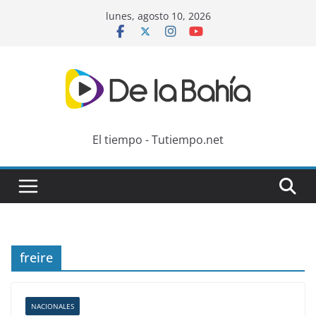
Skip
lunes, agosto 10, 2026
to
content
El tiempo - Tutiempo.net
freire
NACIONALES