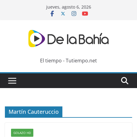
Skip
jueves, agosto 6, 2026
to
content
El tiempo - Tutiempo.net
Martín Cauteruccio
GOLAZO HD