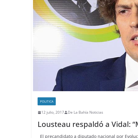
POLITICA
12 julio, 2017
De La Bahía Noticias
Lousteau respaldó a Vidal: “
El precandidato a diputado nacional por Evoluc