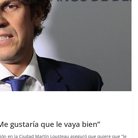
Me gustaría que le vaya bien”
ión en la Ciudad Martín Lousteau aseguró que quiere que “le