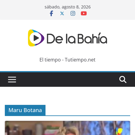
Skip
sábado, agosto 8, 2026
to
content
El tiempo - Tutiempo.net
Maru Botana