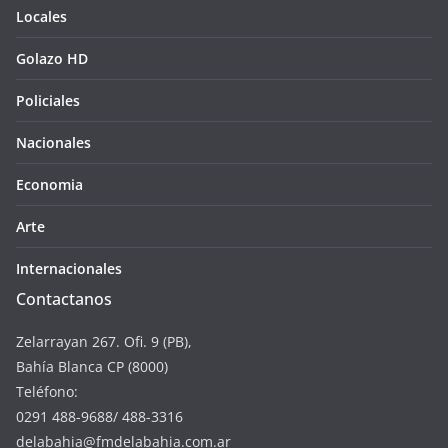
Locales
Golazo HD
Policiales
Nacionales
Economia
Arte
Internacionales
Contactanos
Zelarrayan 267. Ofi. 9 (PB),
Bahía Blanca CP (8000)
Teléfono:
0291 488-9688/ 488-3316
delabahia@fmdelabahia.com.ar