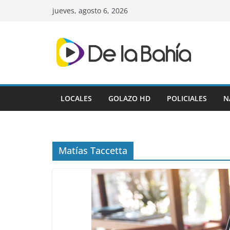
Skip
jueves, agosto 6, 2026
to
content
LOCALES
GOLAZO HD
POLICIALES
N
Matías Taccetta