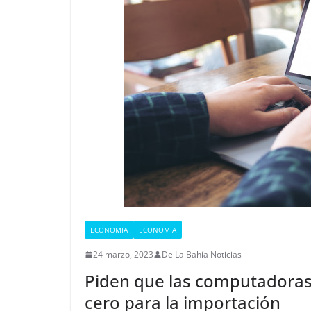
ECONOMIA
ECONOMIA
24 marzo, 2023
De La Bahía Noticias
Piden que las computadoras 
cero para la importación