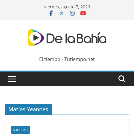
Skip
viernes, agosto 7, 2026
to
content
El tiempo - Tutiempo.net
Matías Yeannes
SOCIEDAD