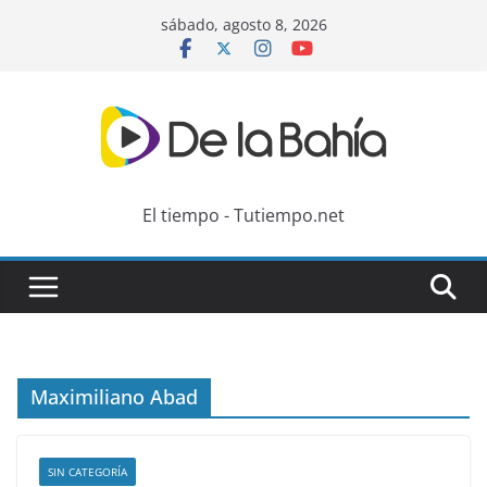
Skip
sábado, agosto 8, 2026
to
content
El tiempo - Tutiempo.net
Maximiliano Abad
SIN CATEGORÍA