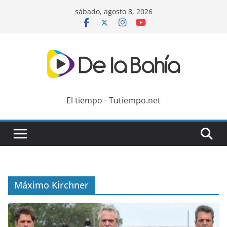
Skip
sábado, agosto 8, 2026
to
content
El tiempo - Tutiempo.net
Máximo Kirchner