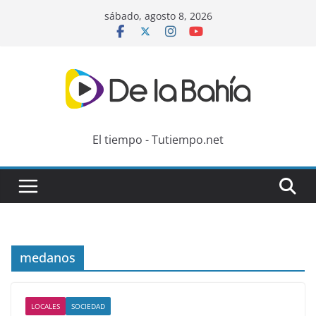
Skip
sábado, agosto 8, 2026
to
content
El tiempo - Tutiempo.net
medanos
LOCALES
SOCIEDAD