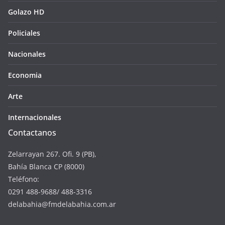
Golazo HD
Policiales
Nacionales
Economia
Arte
Internacionales
Contactanos
Zelarrayan 267. Ofi. 9 (PB),
Bahía Blanca CP (8000)
Teléfono:
0291 488-9688/ 488-3316
delabahia@fmdelabahia.com.ar