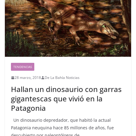
TENDENCIAS
28 marzo, 2018
De La Bahía Noticias
Hallan un dinosaurio con garras
gigantescas que vivió en la
Patagonia
Un dinosaurio depredador, que habitó la actual
Patagonia neuquina hace 85 millones de años, fue
descubierto por paleontólogos de