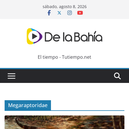
Skip
sábado, agosto 8, 2026
to
content
El tiempo - Tutiempo.net
Megaraptoridae