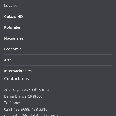
Locales
Golazo HD
Policiales
Nacionales
Economia
Arte
Internacionales
Contactanos
Zelarrayan 267. Ofi. 9 (PB),
Bahía Blanca CP (8000)
Teléfono:
0291 488-9688/ 488-3316
delabahia@fmdelabahia.com.ar