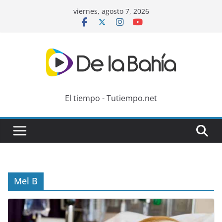
Skip
viernes, agosto 7, 2026
to
content
El tiempo - Tutiempo.net
Mel B