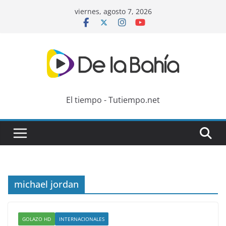
Skip
viernes, agosto 7, 2026
to
content
El tiempo - Tutiempo.net
michael jordan
GOLAZO HD
INTERNACIONALES