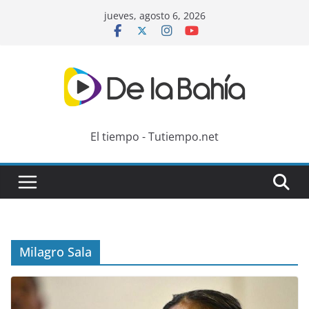
Skip
jueves, agosto 6, 2026
to
content
El tiempo - Tutiempo.net
Milagro Sala