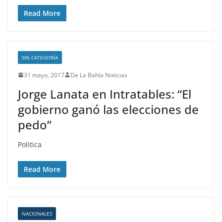
Read More
SIN CATEGORÍA
31 mayo, 2017
De La Bahía Noticias
Jorge Lanata en Intratables: “El
gobierno ganó las elecciones de
pedo”
Politica
Read More
NACIONALES