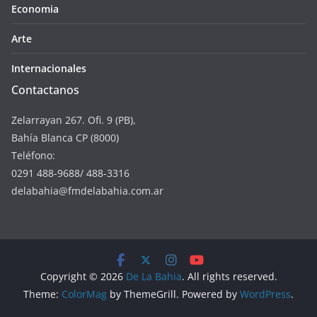
Economia
Arte
Internacionales
Contactanos
Zelarrayan 267. Ofi. 9 (PB),
Bahía Blanca CP (8000)
Teléfono:
0291 488-9688/ 488-3316
delabahia@fmdelabahia.com.ar
Copyright © 2026
De La Bahia
. All rights reserved.
Theme:
ColorMag
by ThemeGrill. Powered by
WordPress
.