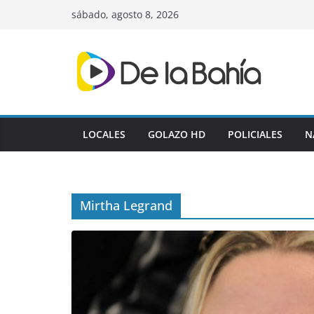
Skip
sábado, agosto 8, 2026
to
content
LOCALES
GOLAZO HD
POLICIALES
N
Mirtha Legrand