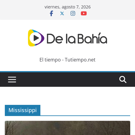
Skip
viernes, agosto 7, 2026
to
content
El tiempo - Tutiempo.net
Mississippi