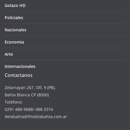
Golazo HD
Policiales
Nacionales
Economia
Arte
Internacionales
Contactanos
Zelarrayan 267. Ofi. 9 (PB),
Bahía Blanca CP (8000)
Teléfono:
0291 488-9688/ 488-3316
delabahia@fmdelabahia.com.ar