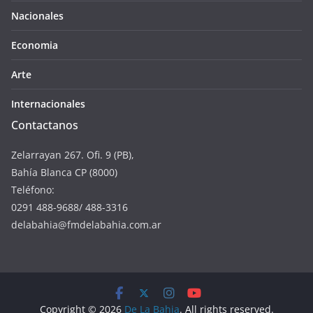
Nacionales
Economia
Arte
Internacionales
Contactanos
Zelarrayan 267. Ofi. 9 (PB),
Bahía Blanca CP (8000)
Teléfono:
0291 488-9688/ 488-3316
delabahia@fmdelabahia.com.ar
Copyright © 2026
De La Bahia
. All rights reserved.