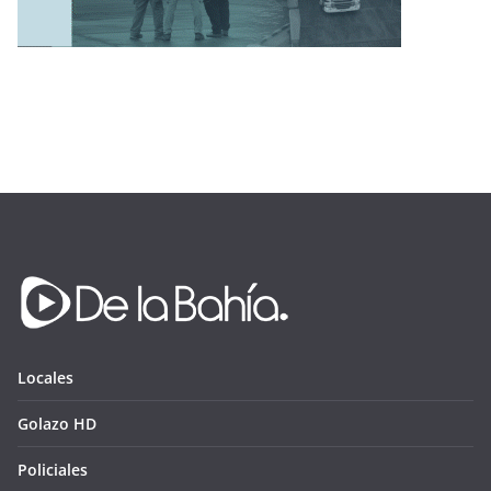
Locales
Golazo HD
Policiales