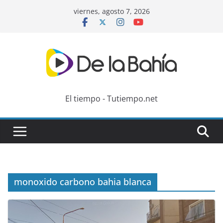
Skip
viernes, agosto 7, 2026
to
content
El tiempo - Tutiempo.net
monoxido carbono bahia blanca