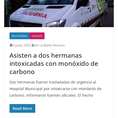
DESTACADAS
LOCALES
3 junio, 2022
De La Bahía Noticias
Asisten a dos hermanas
intoxicadas con monóxido de
carbono
Dos hermanas fueron trasladadas de urgencia al
Hospital Municipal por intoxicarse con monóxido de
carbono, informaron fuentes oficiales. El hecho
Read More