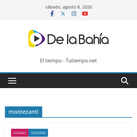
Skip
sábado, agosto 8, 2026
to
content
El tiempo - Tutiempo.net
montezanti
LOCALES
SOCIEDAD