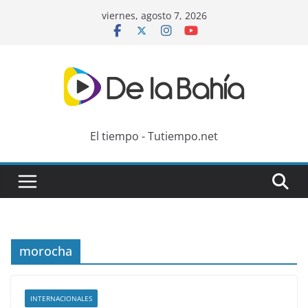
Skip
viernes, agosto 7, 2026
to
content
El tiempo - Tutiempo.net
morocha
INTERNACIONALES