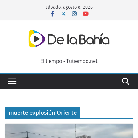
Skip
sábado, agosto 8, 2026
to
content
El tiempo - Tutiempo.net
muerte explosión Oriente