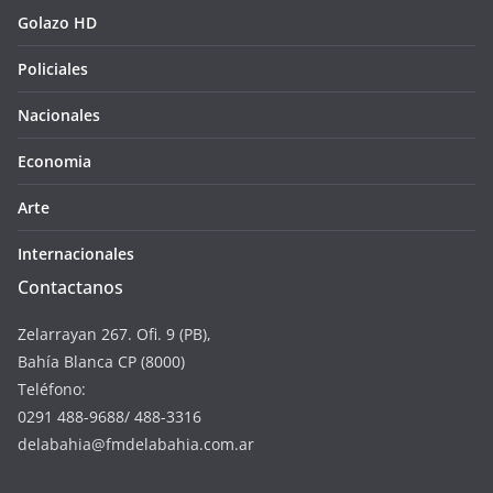
Golazo HD
Policiales
Nacionales
Economia
Arte
Internacionales
Contactanos
Zelarrayan 267. Ofi. 9 (PB),
Bahía Blanca CP (8000)
Teléfono:
0291 488-9688/ 488-3316
delabahia@fmdelabahia.com.ar