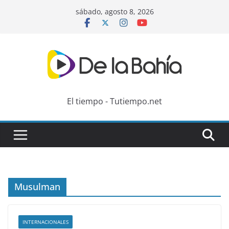
Skip
sábado, agosto 8, 2026
to
content
El tiempo - Tutiempo.net
Musulman
INTERNACIONALES