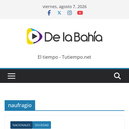
Skip
viernes, agosto 7, 2026
to
content
El tiempo - Tutiempo.net
naufragio
NACIONALES
SOCIEDAD