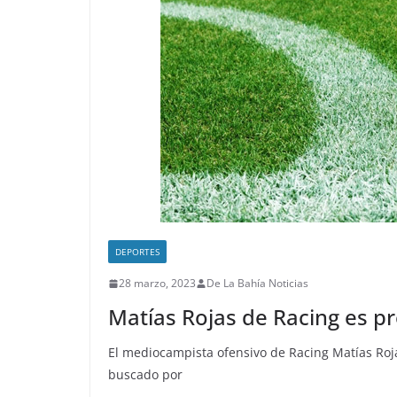
DEPORTES
28 marzo, 2023
De La Bahía Noticias
Matías Rojas de Racing es p
El mediocampista ofensivo de Racing Matías Rojas
buscado por