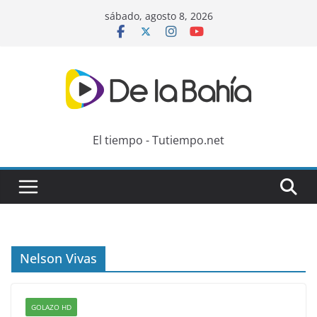
Skip
sábado, agosto 8, 2026
to
content
El tiempo - Tutiempo.net
Nelson Vivas
GOLAZO HD