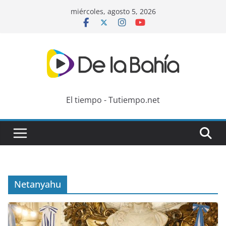
Skip
miércoles, agosto 5, 2026
to
content
El tiempo - Tutiempo.net
Netanyahu