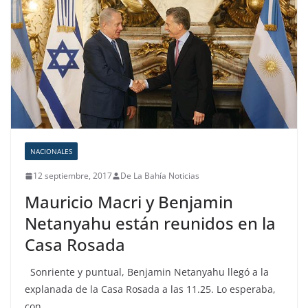
NACIONALES
12 septiembre, 2017
De La Bahía Noticias
Mauricio Macri y Benjamin
Netanyahu están reunidos en la
Casa Rosada
Sonriente y puntual, Benjamin Netanyahu llegó a la
explanada de la Casa Rosada a las 11.25. Lo esperaba,
con