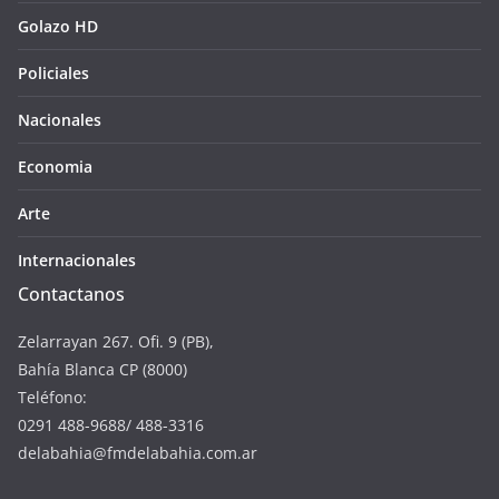
Golazo HD
Policiales
Nacionales
Economia
Arte
Internacionales
Contactanos
Zelarrayan 267. Ofi. 9 (PB),
Bahía Blanca CP (8000)
Teléfono:
0291 488-9688/ 488-3316
delabahia@fmdelabahia.com.ar