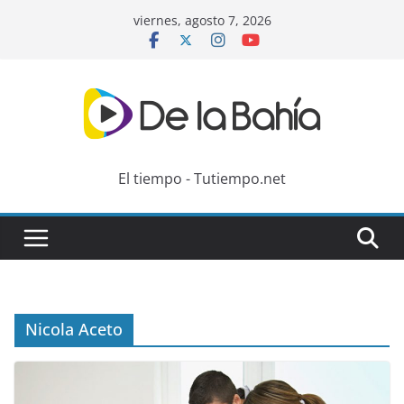
Skip
viernes, agosto 7, 2026
to
content
El tiempo - Tutiempo.net
Nicola Aceto