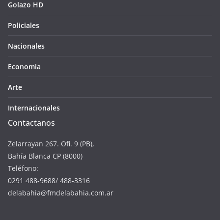
Golazo HD
Policiales
Nacionales
Economia
Arte
Internacionales
Contactanos
Zelarrayan 267. Ofi. 9 (PB),
Bahía Blanca CP (8000)
Teléfono:
0291 488-9688/ 488-3316
delabahia@fmdelabahia.com.ar