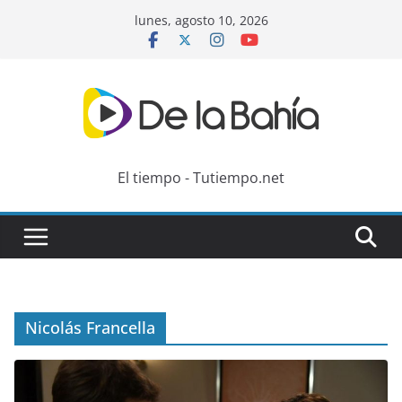
Skip
lunes, agosto 10, 2026
to
content
El tiempo - Tutiempo.net
Nicolás Francella