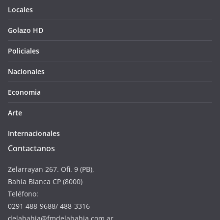
Locales
Golazo HD
Policiales
Nacionales
Economia
Arte
Internacionales
Contactanos
Zelarrayan 267. Ofi. 9 (PB),
Bahía Blanca CP (8000)
Teléfono:
0291 488-9688/ 488-3316
delabahia@fmdelabahia.com.ar