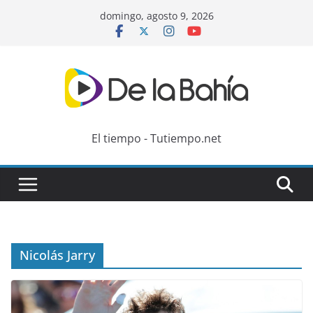
Skip
domingo, agosto 9, 2026
to
content
El tiempo - Tutiempo.net
Nicolás Jarry