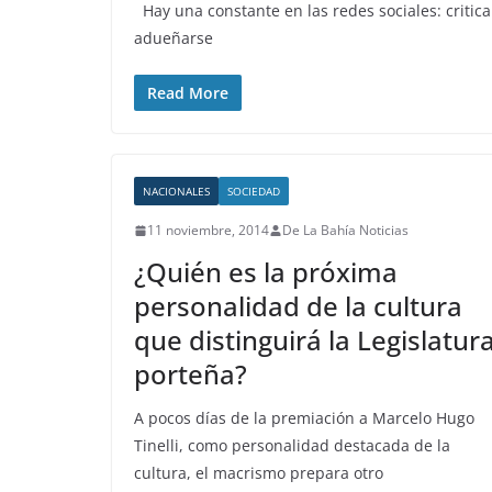
Hay una constante en las redes sociales: critica
adueñarse
Read More
NACIONALES
SOCIEDAD
11 noviembre, 2014
De La Bahía Noticias
¿Quién es la próxima
personalidad de la cultura
que distinguirá la Legislatur
porteña?
A pocos días de la premiación a Marcelo Hugo
Tinelli, como personalidad destacada de la
cultura, el macrismo prepara otro