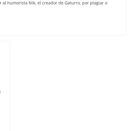
r al humorista Nik, el creador de Gaturro, por plagiar o
a