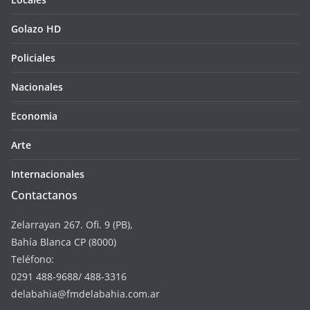
Golazo HD
Policiales
Nacionales
Economia
Arte
Internacionales
Contactanos
Zelarrayan 267. Ofi. 9 (PB),
Bahía Blanca CP (8000)
Teléfono:
0291 488-9688/ 488-3316
delabahia@fmdelabahia.com.ar