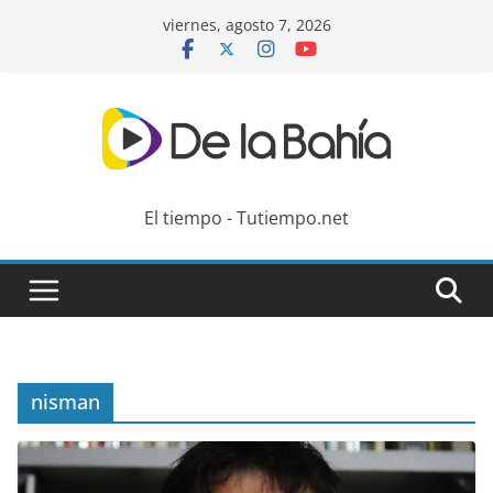
Skip
viernes, agosto 7, 2026
to
content
El tiempo - Tutiempo.net
nisman