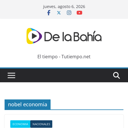
Skip
jueves, agosto 6, 2026
to
content
El tiempo - Tutiempo.net
nobel economia
ECONOMIA
NACIONALES