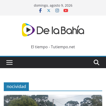
Skip
domingo, agosto 9, 2026
to
content
El tiempo - Tutiempo.net
nocividad