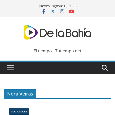
Skip
jueves, agosto 6, 2026
to
content
El tiempo - Tutiempo.net
Nora Veiras
NACIONALES