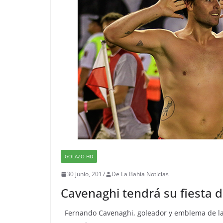
GOLAZO HD
30 junio, 2017
De La Bahía Noticias
Cavenaghi tendrá su fiesta 
Fernando Cavenaghi, goleador y emblema de la h