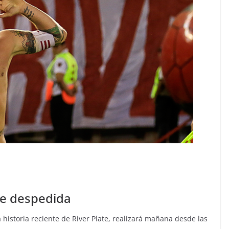
de despedida
istoria reciente de River Plate, realizará mañana desde las