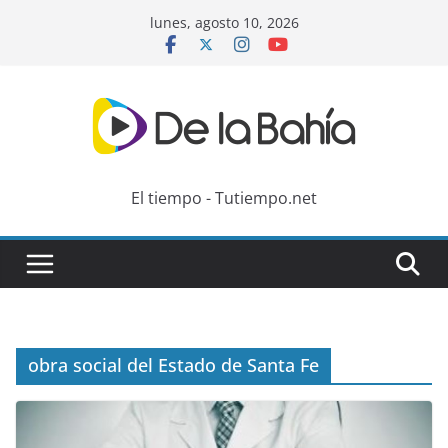
Skip
lunes, agosto 10, 2026
to
content
El tiempo - Tutiempo.net
obra social del Estado de Santa Fe