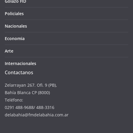
Golazo HD
Policiales
Nacionales
Economia
Arte
Internacionales
Contactanos
Zelarrayan 267. Ofi. 9 (PB),
Bahía Blanca CP (8000)
Teléfono:
0291 488-9688/ 488-3316
delabahia@fmdelabahia.com.ar