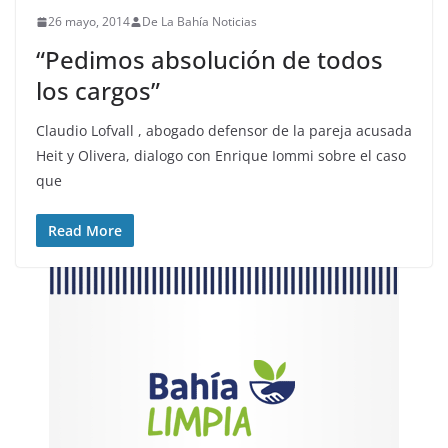
26 mayo, 2014
De La Bahía Noticias
“Pedimos absolución de todos
los cargos”
Claudio Lofvall , abogado defensor de la pareja acusada
Heit y Olivera, dialogo con Enrique Iommi sobre el caso
que
Read More