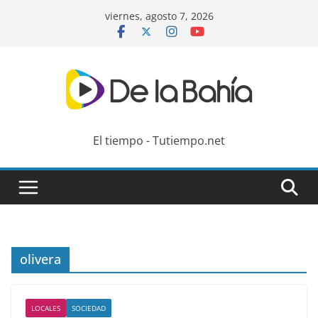
Skip
viernes, agosto 7, 2026
to
content
El tiempo - Tutiempo.net
olivera
LOCALES
SOCIEDAD