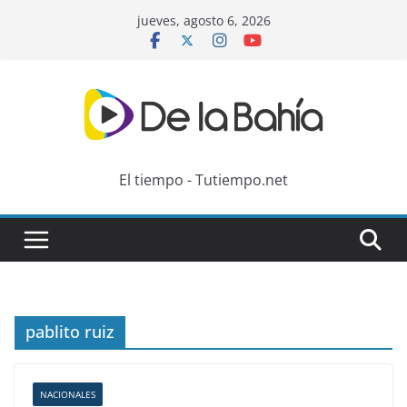
Skip
jueves, agosto 6, 2026
to
content
El tiempo - Tutiempo.net
pablito ruiz
NACIONALES