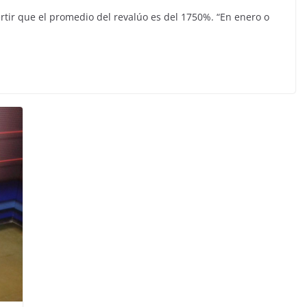
ertir que el promedio del revalúo es del 1750%. “En enero o