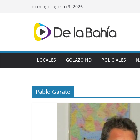
Skip
domingo, agosto 9, 2026
to
content
LOCALES
GOLAZO HD
POLICIALES
N
Pablo Garate