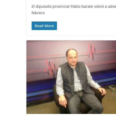
El diputado provincial Pablo Garate volvió a adv
febrero
Read More